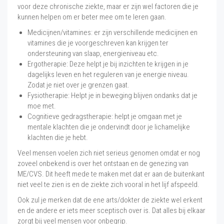
voor deze chronische ziekte, maar er zijn wel factoren die je
kunnen helpen om er beter mee om te leren gaan.
Medicijnen/vitamines: er zijn verschillende medicijnen en
vitamines die je voorgeschreven kan krijgen ter
ondersteuning van slaap, energieniveau etc.
Ergotherapie: Deze helpt je bij inzichten te krijgen in je
dagelijks leven en het reguleren van je energie niveau.
Zodat je niet over je grenzen gaat.
Fysiotherapie: Helpt je in beweging blijven ondanks dat je
moe met.
Cognitieve gedragstherapie: helpt je omgaan met je
mentale klachten die je ondervindt door je lichamelijke
klachten die je hebt.
Veel mensen voelen zich niet serieus genomen omdat er nog
zoveel onbekend is over het ontstaan en de genezing van
ME/CVS. Dit heeft mede te maken met dat er aan de buitenkant
niet veel te zien is en de ziekte zich vooral in het lijf afspeeld.
Ook zul je merken dat de ene arts/dokter de ziekte wel erkent
en de andere er iets meer sceptisch over is. Dat alles bij elkaar
zorgt bij veel mensen voor onbegrip.