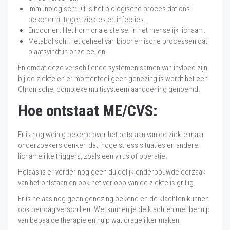
Immunologisch: Dit is het biologische proces dat ons
beschermt tegen ziektes en infecties.
Endocrien: Het hormonale stelsel in het menselijk lichaam.
Metabolisch: Het geheel van biochemische processen dat
plaatsvindt in onze cellen.
En omdat deze verschillende systemen samen van invloed zijn
bij de ziekte en er momenteel geen genezing is wordt het een
Chronische, complexe multisysteem aandoening genoemd.
Hoe ontstaat ME/CVS:
Er is nog weinig bekend over het ontstaan van de ziekte maar
onderzoekers denken dat, hoge stress situaties en andere
lichamelijke triggers, zoals een virus of operatie.
Helaas is er verder nog geen duidelijk onderbouwde oorzaak
van het ontstaan en ook het verloop van de ziekte is grillig.
Er is helaas nog geen genezing bekend en de klachten kunnen
ook per dag verschillen. Wel kunnen je de klachten met behulp
van bepaalde therapie en hulp wat dragelijker maken.