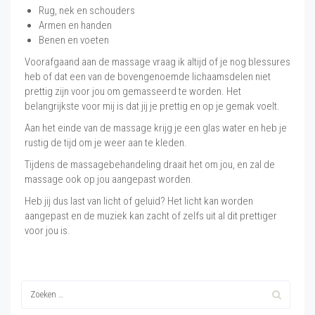
Rug, nek en schouders
Armen en handen
Benen en voeten
Voorafgaand aan de massage vraag ik altijd of je nog blessures
heb of dat een van de bovengenoemde lichaamsdelen niet
prettig zijn voor jou om gemasseerd te worden. Het
belangrijkste voor mij is dat jij je prettig en op je gemak voelt.
Aan het einde van de massage krijg je een glas water en heb je
rustig de tijd om je weer aan te kleden.
Tijdens de massagebehandeling draait het om jou, en zal de
massage ook op jou aangepast worden.
Heb jij dus last van licht of geluid? Het licht kan worden
aangepast en de muziek kan zacht of zelfs uit al dit prettiger
voor jou is.