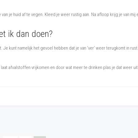
n je huid af te vegen. Kleed je weer rustig aan. Na afloop krijg je van mij
t ik dan doen?
et. Je kunt namelijk het gevoel hebben dat je van 'ver' weer terugkomt in rust
laat afvalstoffen vrijkomen en door wat meer te drinken plas je dat weer uit