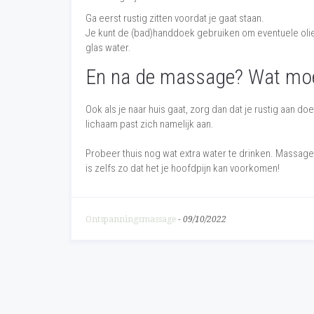
Ga eerst rustig zitten voordat je gaat staan.
Je kunt de (bad)handdoek gebruiken om eventuele olie va
glas water.
En na de massage? Wat moe
Ook als je naar huis gaat, zorg dan dat je rustig aan do
lichaam past zich namelijk aan.
Probeer thuis nog wat extra water te drinken. Massage 
is zelfs zo dat het je hoofdpijn kan voorkomen!
Ontspanningsmassage
-
09/10/2022